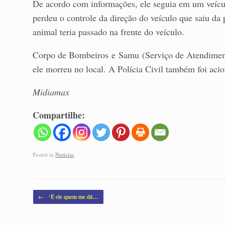
De acordo com informações, ele seguia em um veículo 
perdeu o controle da direção do veículo que saiu da
animal teria passado na frente do veículo.
Corpo de Bombeiros e Samu (Serviço de Atendimen
ele morreu no local. A Polícia Civil também foi acio
Midiamax
Compartilhe:
Posted in
Noticias
.
Post navigation
←
‘É ele quem me dá…