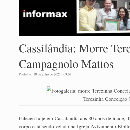
Cassilândia: Morre Ter
Campagnolo Mattos
Posted on
10 de julho de 2025 - 09:03
Terezinha Conceição
Faleceu hoje em Cassilândia aos 80 anos de idade,
corpo está sendo velado na Igreja Avivamento Bíbli