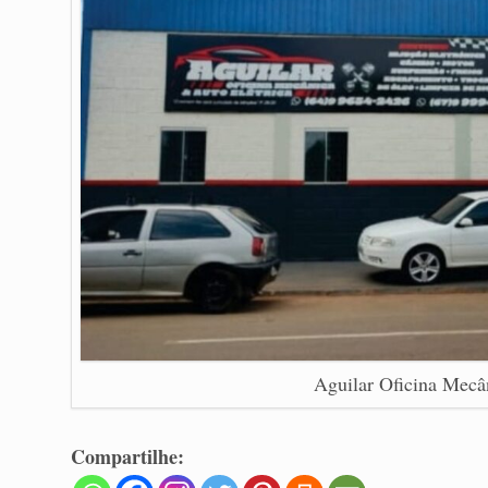
Aguilar Oficina Mecân
Compartilhe: