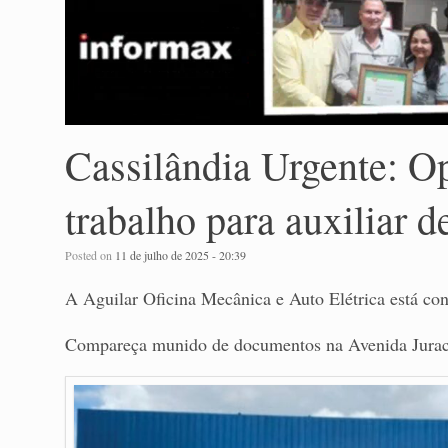
Cassilândia Urgente: O
trabalho para auxiliar 
Posted on
11 de julho de 2025 - 20:39
A Aguilar Oficina Mecânica e Auto Elétrica está con
Compareça munido de documentos na Avenida Juracy