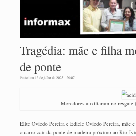
Tragédia: mãe e filha m
de ponte
Posted on
13 de julho de 2025 - 20:07
Moradores auxiliaram no resgate 
Elite Oviedo Pereira e Ediele Oviedo Pereira, mãe e
o carro cair da ponte de madeira próximo ao Rio Ivi