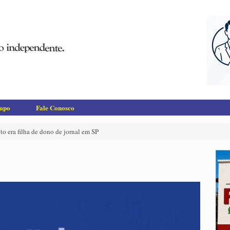
empo
Fale Conosco
 era filha de dono de jornal em SP