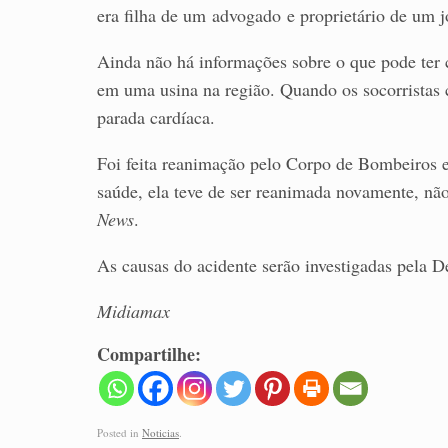
era filha de um advogado e proprietário de um j
Ainda não há informações sobre o que pode ter c
em uma usina na região. Quando os socorristas 
parada cardíaca.
Foi feita reanimação pelo Corpo de Bombeiros e
saúde, ela teve de ser reanimada novamente, nã
News
.
As causas do acidente serão investigadas pela D
Midiamax
Compartilhe:
Posted in
Noticias
.