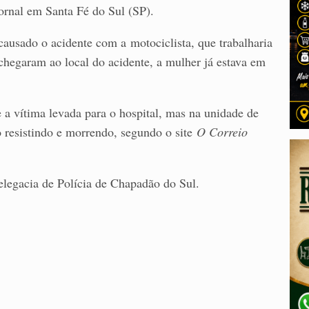
ornal em Santa Fé do Sul (SP).
ausado o acidente com a motociclista, que trabalharia
chegaram ao local do acidente, a mulher já estava em
 a vítima levada para o hospital, mas na unidade de
o resistindo e morrendo, segundo o site
O Correio
elegacia de Polícia de Chapadão do Sul.