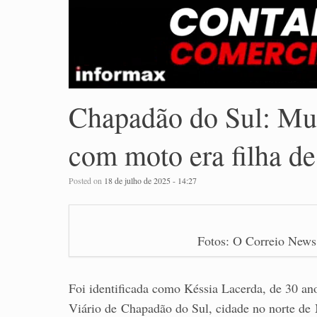
Chapadão do Sul: Mul
com moto era filha d
Posted on
18 de julho de 2025 - 14:27
Fotos: O Correio News
Foi identificada como Késsia Lacerda, de 30 an
Viário de Chapadão do Sul, cidade no norte de