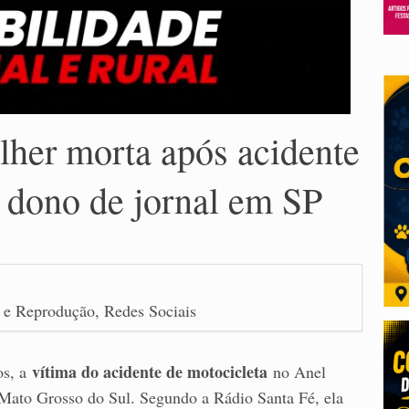
her morta após acidente
e dono de jornal em SP
 e Reprodução, Redes Sociais
vítima do acidente de motocicleta
os, a
no Anel
 Mato Grosso do Sul. Segundo a Rádio Santa Fé, ela