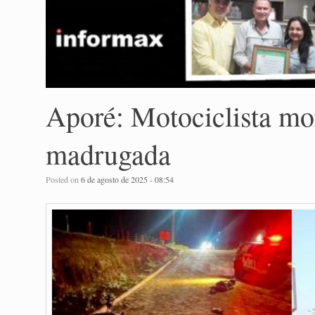
Aporé: Motociclista mo
madrugada
Posted on
6 de agosto de 2025 - 08:54