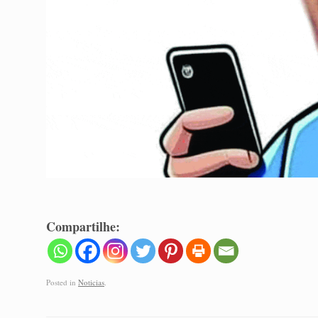
Compartilhe:
Posted in
Noticias
.