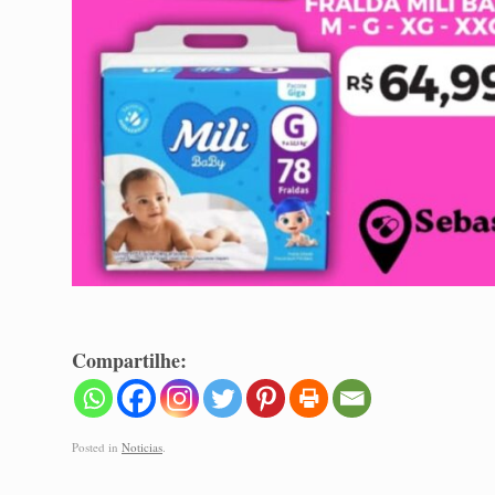
Compartilhe:
Posted in
Noticias
.