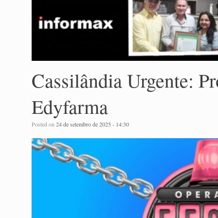
Cassilândia Urgente: 
Edyfarma
Posted on
24 de setembro de 2025 - 14:30