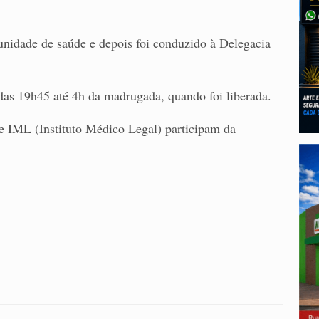
nidade de saúde e depois foi conduzido à Delegacia
 das 19h45 até 4h da madrugada, quando foi liberada.
 IML (Instituto Médico Legal) participam da