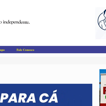
empo
Fale Conosco