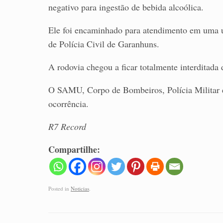
negativo para ingestão de bebida alcoólica.
Ele foi encaminhado para atendimento em uma u
de Polícia Civil de Garanhuns.
A rodovia chegou a ficar totalmente interditada
O SAMU, Corpo de Bombeiros, Polícia Militar e
ocorrência.
R7 Record
Compartilhe:
Posted in
Noticias
.