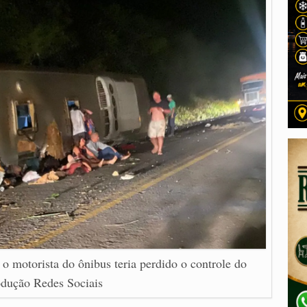
o motorista do ônibus teria perdido o controle do
odução Redes Sociais