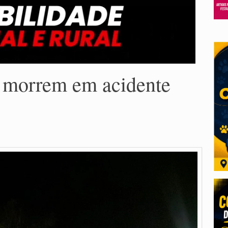
 morrem em acidente