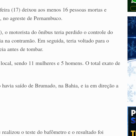
feira (17) deixou aos menos 16 pessoas mortas e
, no agreste de Pernambuco.
 o motorista do ônibus teria perdido o controle do
ia na contramão. Em seguida, teria voltado para o
eia antes de tombar.
local, sendo 11 mulheres e 5 homens. O total exato de
 havia saído de Brumado, na Bahia, e ia em direção a
 realizou o teste do bafômetro e o resultado foi