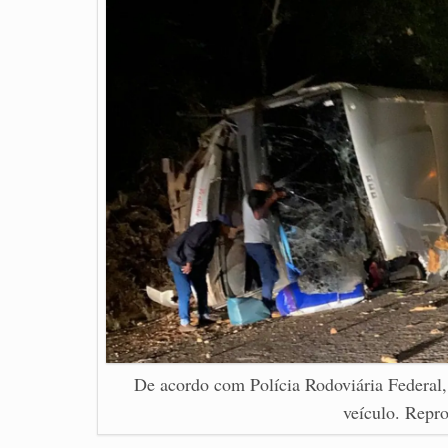
De acordo com Polícia Rodoviária Federal, 
veículo. Repr