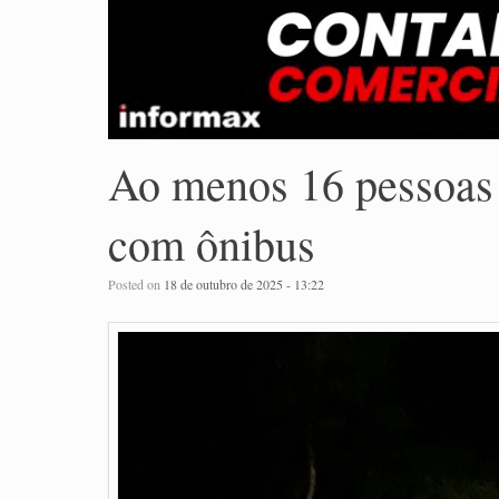
Ao menos 16 pessoas
com ônibus
Posted on
18 de outubro de 2025 - 13:22