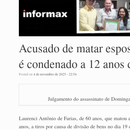
Acusado de matar espos
é condenado a 12 anos 
Posted on
4 de novembro de 2025 - 22:54
Julgamento do assassinato de Dominga 
Laurenci Antônio de Farias, de 60 anos, que matou
anos, a tiros por causa de divisão de bens no dia 19