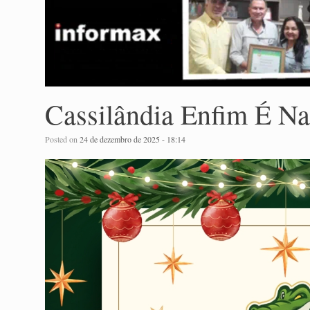
Cassilândia Enfim É Na
Posted on
24 de dezembro de 2025 - 18:14