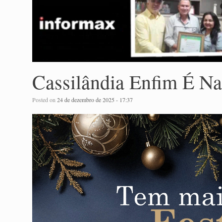
Cassilândia Enfim É Nat
Posted on
24 de dezembro de 2025 - 17:37