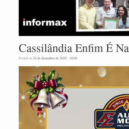
Cassilândia Enfim É Na
Posted on
24 de dezembro de 2025 - 18:09