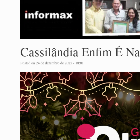
Cassilândia Enfim É Nat
Posted on
24 de dezembro de 2025 - 18:01