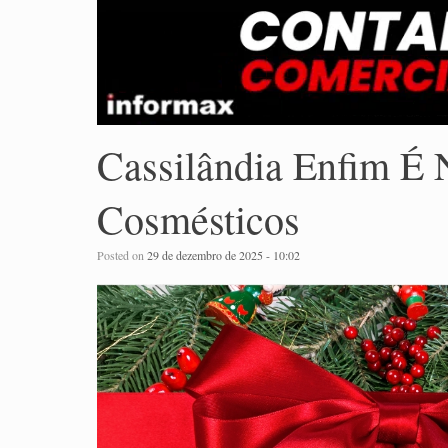
Cassilândia Enfim É 
Cosmésticos
Posted on
29 de dezembro de 2025 - 10:02