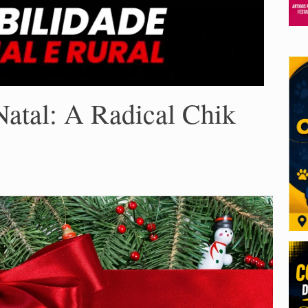
Natal: A Radical Chik