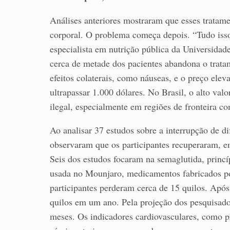
Análises anteriores mostraram que esses tratam
corporal. O problema começa depois. “Tudo isso
especialista em nutrição pública da Universidad
cerca de metade dos pacientes abandona o trata
efeitos colaterais, como náuseas, e o preço ele
ultrapassar 1.000 dólares. No Brasil, o alto va
ilegal, especialmente em regiões de fronteira 
Ao analisar 37 estudos sobre a interrupção de d
observaram que os participantes recuperaram, e
Seis dos estudos focaram na semaglutida, princí
usada no Mounjaro, medicamentos fabricados por
participantes perderam cerca de 15 quilos. Apó
quilos em um ano. Pela projeção dos pesquisado
meses. Os indicadores cardiovasculares, como pr