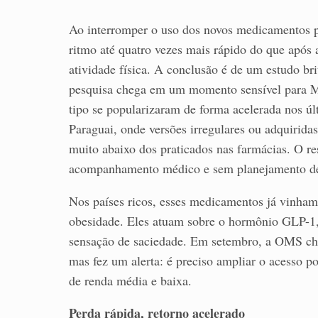
Ao interromper o uso dos novos medicamentos p
ritmo até quatro vezes mais rápido do que após
atividade física. A conclusão é de um estudo bri
pesquisa chega em um momento sensível para M
tipo se popularizaram de forma acelerada nos ú
Paraguai, onde versões irregulares ou adquirida
muito abaixo dos praticados nas farmácias. O 
acompanhamento médico e sem planejamento de
Nos países ricos, esses medicamentos já vinha
obesidade. Eles atuam sobre o hormônio GLP-1, 
sensação de saciedade. Em setembro, a OMS cheg
mas fez um alerta: é preciso ampliar o acesso po
de renda média e baixa.
Perda rápida, retorno acelerado