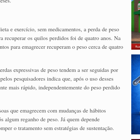
eses.
eta e exercício, sem medicamentos, a perda de peso
recuperar os quilos perdidos foi de quatro anos. Na
entos para emagrecer recuperam o peso cerca de quatro
erdas expressivas de peso tendem a ser seguidas por
 pelos pesquisadores indica que, após o uso desses
nte mais rápido, independentemente do peso perdido
ssoas que emagrecem com mudanças de hábitos
ós algum reganho de peso. Já quem depende
per o tratamento sem estratégias de sustentação.