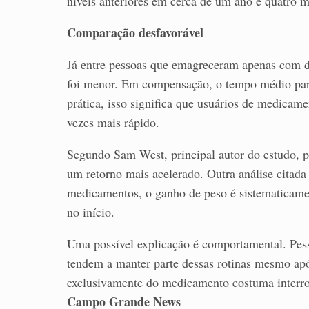
níveis anteriores em cerca de um ano e quatro m
Comparação desfavorável
Já entre pessoas que emagreceram apenas com di
foi menor. Em compensação, o tempo médio para 
prática, isso significa que usuários de medicam
vezes mais rápido.
Segundo Sam West, principal autor do estudo, p
um retorno mais acelerado. Outra análise citada
medicamentos, o ganho de peso é sistematicame
no início.
Uma possível explicação é comportamental. Pe
tendem a manter parte dessas rotinas mesmo ap
exclusivamente do medicamento costuma interrom
Campo Grande News