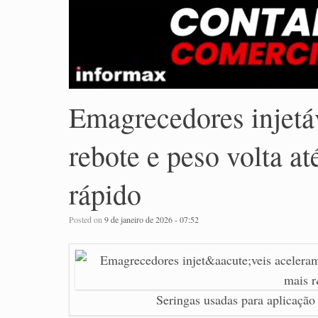
Emagrecedores injetáv
rebote e peso volta a
rápido
Posted on
9 de janeiro de 2026 - 07:52
Seringas usadas para aplicaçã