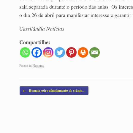
sala separada durante o período das aulas. Os inte
o dia 26 de abril para manifestar interesse e garantir
Cassilândia Notícias
Compartilhe:
Posted in
Noticias
.
Post navigation
←
Homem sofre afundamento de crânio…