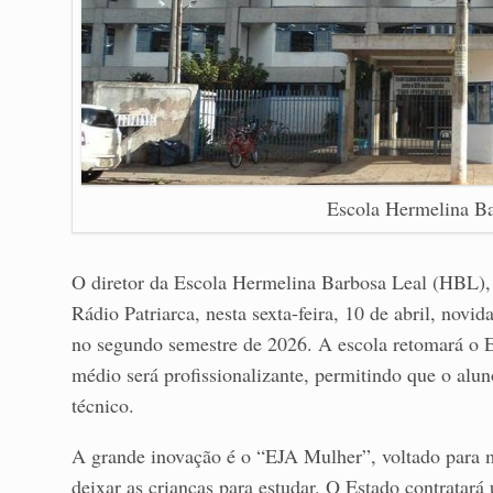
Escola Hermelina B
O diretor da Escola Hermelina Barbosa Leal (HBL),
Rádio Patriarca, nesta sexta-feira, 10 de abril, novi
no segundo semestre de 2026. A escola retomará o 
médio será profissionalizante, permitindo que o alu
técnico.
A grande inovação é o “EJA Mulher”, voltado para
deixar as crianças para estudar. O Estado contrata