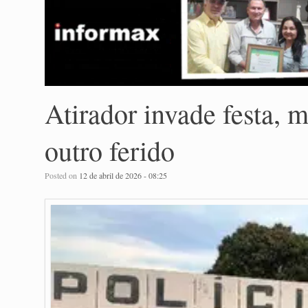
Atirador invade festa,
outro ferido
Posted on
12 de abril de 2026 - 08:25