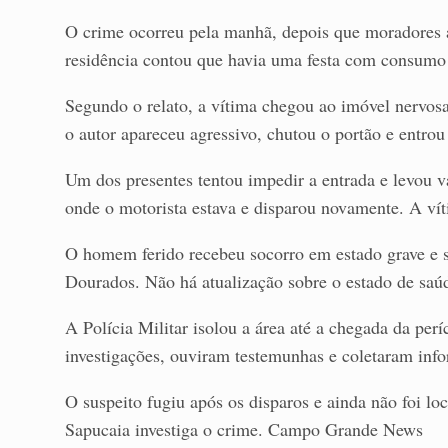
O crime ocorreu pela manhã, depois que moradores a
residência contou que havia uma festa com consumo d
Segundo o relato, a vítima chegou ao imóvel nervosa
o autor apareceu agressivo, chutou o portão e entro
Um dos presentes tentou impedir a entrada e levou vá
onde o motorista estava e disparou novamente. A vít
O homem ferido recebeu socorro em estado grave e 
Dourados. Não há atualização sobre o estado de saú
A Polícia Militar isolou a área até a chegada da perí
investigações, ouviram testemunhas e coletaram info
O suspeito fugiu após os disparos e ainda não foi lo
Sapucaia investiga o crime. Campo Grande News