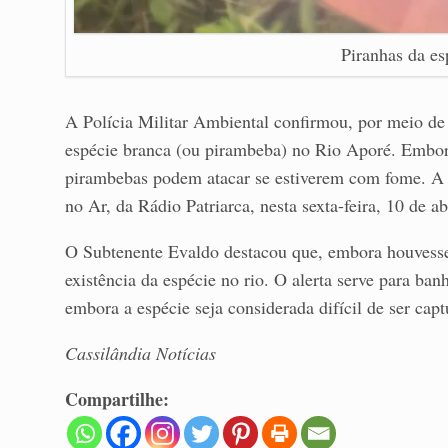
Piranhas da es
A Polícia Militar Ambiental confirmou, por meio de r
espécie branca (ou pirambeba) no Rio Aporé. Embor
pirambebas podem atacar se estiverem com fome. A 
no Ar, da Rádio Patriarca, nesta sexta-feira, 10 de ab
O Subtenente Evaldo destacou que, embora houvesse
existência da espécie no rio. O alerta serve para b
embora a espécie seja considerada difícil de ser cap
Cassilândia Notícias
Compartilhe: