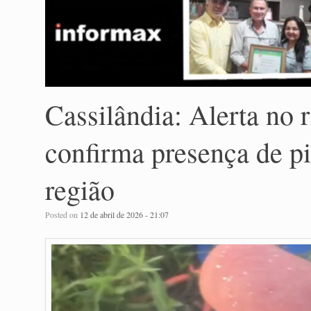
Cassilândia: Alerta no
confirma presença de p
região
Posted on
12 de abril de 2026 - 21:07