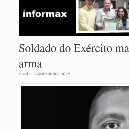
Soldado do Exército ma
arma
Posted on
12 de abril de 2026 - 07:09