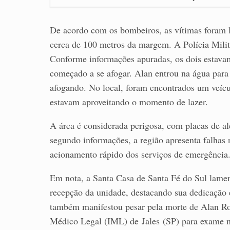
De acordo com os bombeiros, as vítimas foram l
cerca de 100 metros da margem. A Polícia Milit
Conforme informações apuradas, os dois estavam
começado a se afogar. Alan entrou na água para
afogando. No local, foram encontrados um veícul
estavam aproveitando o momento de lazer.
A área é considerada perigosa, com placas de al
segundo informações, a região apresenta falhas n
acionamento rápido dos serviços de emergência
Em nota, a Santa Casa de Santa Fé do Sul lamen
recepção da unidade, destacando sua dedicação 
também manifestou pesar pela morte de Alan Rob
Médico Legal (IML) de Jales (SP) para exame 