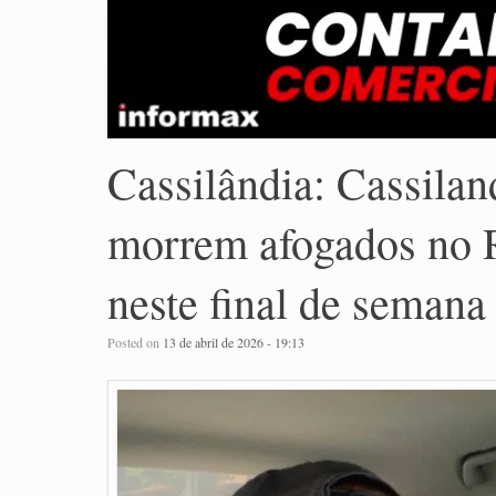
Cassilândia: Cassila
morrem afogados no 
neste final de semana
Posted on
13 de abril de 2026 - 19:13