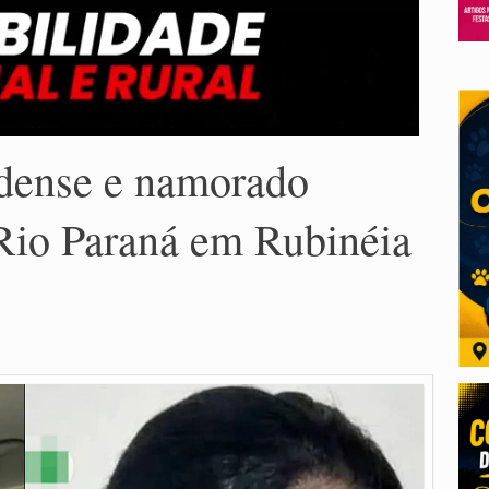
ndense e namorado
Rio Paraná em Rubinéia