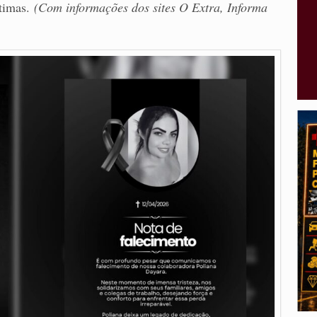
ítimas.
(Com informações dos sites O Extra, Informa