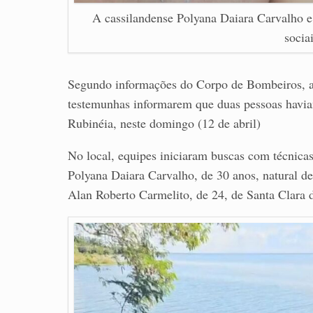
A cassilandense Polyana Daiara Carvalho e
socia
Segundo informações do Corpo de Bombeiros, a 
testemunhas informarem que duas pessoas havia
Rubinéia, neste domingo (12 de abril)
No local, equipes iniciaram buscas com técnica
Polyana Daiara Carvalho, de 30 anos, natural d
Alan Roberto Carmelito, de 24, de Santa Clara 