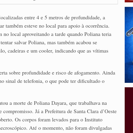
ocalizadas entre 4 e 5 metros de profundidade, a
ar também esteve no local para apoio à ocorrência.
 no local aproveitando a tarde quando Poliana teria
 tentar salvar Poliana, mas também acabou se
o, cadeiras e um cooler, indicando que as vítimas
erta sobre profundidade e risco de afogamento. Ainda
o sinal de telefonia, o que pode ter dificultado o
.
tou a morte de Poliana Dayara, que trabalhava na
e compromisso. Já a Prefeitura de Santa Clara d’Oeste
erto. Os corpos foram levados para o Instituto
necroscópico. Até o momento, não foram divulgadas