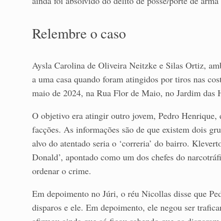
ainda foi absolvido do delito de posse/porte de arma d
Relembre o caso
Aysla Carolina de Oliveira Neitzke e Silas Ortiz, a
a uma casa quando foram atingidos por tiros nas cos
maio de 2024, na Rua Flor de Maio, no Jardim das H
O objetivo era atingir outro jovem, Pedro Henrique, 
facções. As informações são de que existem dois gru
alvo do atentado seria o ‘correria’ do bairro. Klever
Donald’, apontado como um dos chefes do narcotráfi
ordenar o crime.
Em depoimento no Júri, o réu Nicollas disse que Pe
disparos e ele. Em depoimento, ele negou ser trafic