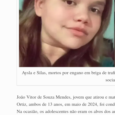
Aysla e Silas, mortos por engano em briga de tr
socia
João Vitor de Souza Mendes, jovem que atirou e mat
Ortiz, ambos de 13 anos, em maio de 2024, foi conde
Na ocasião, os adolescentes não eram os alvos dos a