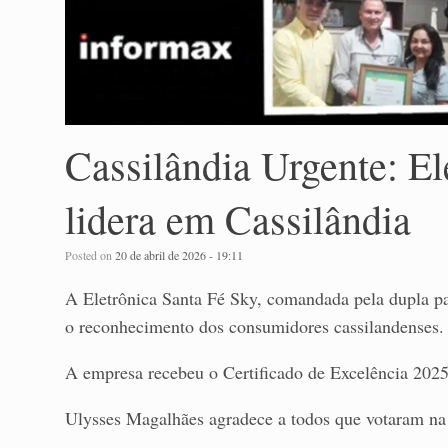
Cassilândia Urgente: El
lidera em Cassilândia
Posted on
20 de abril de 2026 - 19:11
A Eletrônica Santa Fé Sky, comandada pela dupla pa
o reconhecimento dos consumidores cassilandenses.
A empresa recebeu o Certificado de Excelência 2025
Ulysses Magalhães agradece a todos que votaram na