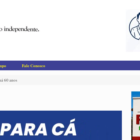
empo
Fale Conosco
há 60 anos