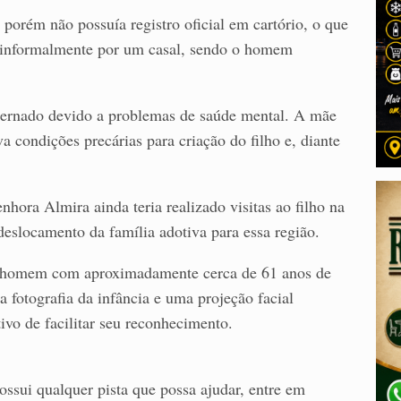
orém não possuía registro oficial em cartório, o que
ado informalmente por um casal, sendo o homem
internado devido a problemas de saúde mental. A mãe
 condições precárias para criação do filho e, diante
nhora Almira ainda teria realizado visitas ao filho na
deslocamento da família adotiva para essa região.
m homem com aproximadamente cerca de 61 anos de
 fotografia da infância e uma projeção facial
etivo de facilitar seu reconhecimento.
ssui qualquer pista que possa ajudar, entre em