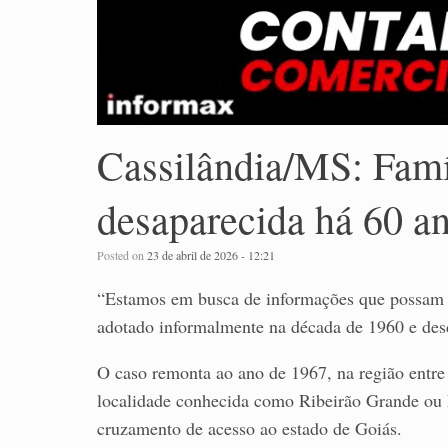
Cassilândia/MS: Famí
desaparecida há 60 a
Posted on
23 de abril de 2026 - 12:21
“Estamos em busca de informações que possam a
adotado informalmente na década de 1960 e desd
O caso remonta ao ano de 1967, na região entre
localidade conhecida como Ribeirão Grande ou
cruzamento de acesso ao estado de Goiás.