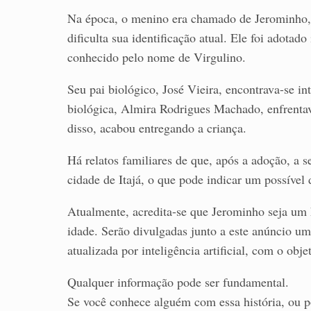
Na época, o menino era chamado de Jerominho, p
dificulta sua identificação atual. Ele foi adot
conhecido pelo nome de Virgulino.
Seu pai biológico, José Vieira, encontrava-se 
biológica, Almira Rodrigues Machado, enfrentava
disso, acabou entregando a criança.
Há relatos familiares de que, após a adoção, a se
cidade de Itajá, o que pode indicar um possível 
Atualmente, acredita-se que Jerominho seja u
idade. Serão divulgadas junto a este anúncio uma
atualizada por inteligência artificial, com o obj
Qualquer informação pode ser fundamental.
Se você conhece alguém com essa história, ou po