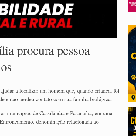
lia procura pessoa
nos
judar a localizar um homem que, quando criança, foi
e então perdeu contato com sua família biológica.
 os municípios de Cassilândia e Paranaíba, em uma
 Entroncamento, denominação relacionada ao