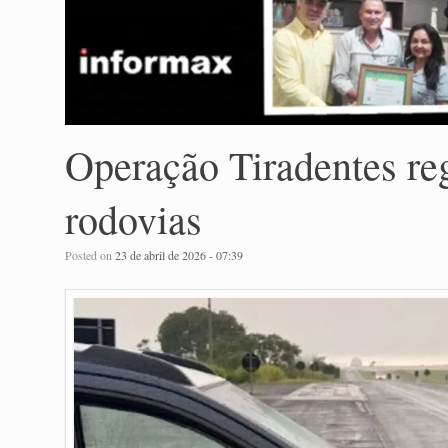
Operação Tiradentes reg
rodovias
Posted on
23 de abril de 2026 - 07:39