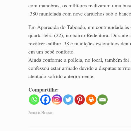
com manobras, os militares realizaram uma busc
.380 municiada com nove cartuchos sob o banco d
Em Aparecida do Taboado, em continuidade às op
quarta-feira (22), no bairro Redentora. Durante
revólver calibre .38 e munições escondidos den
em um bebê conforto.
Ainda conforme a polícia, no local, também f
confessou estar armado devido a disputas territo
atentado sofrido anteriormente.
Compartilhe:
Posted in
Noticias
.