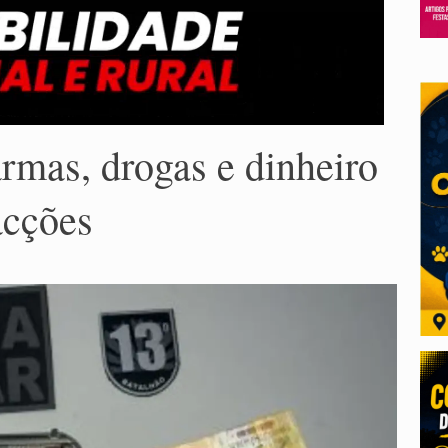
rmas, drogas e dinheiro
acções