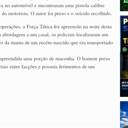
a no automóvel e encontraram uma pistola calibre
o motorista. O autor foi preso e o veículo recolhido.
erações, a Força Tática fez apreensão na noite desta
 a abordagem a um casal, os policiais localizaram um
tro da manta de um recém-nascido que era transportado
oi apreendida uma porção de maconha. O homem preso
riais entre facções e possuía ferimentos de um