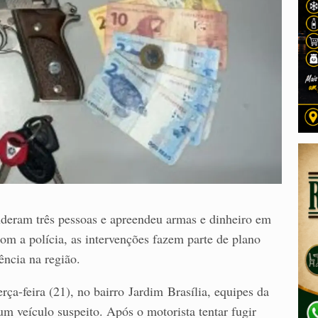
enderam três pessoas e apreendeu armas e dinheiro em
m a polícia, as intervenções fazem parte de plano
ência na região.
rça-feira (21), no bairro Jardim Brasília, equipes da
um veículo suspeito. Após o motorista tentar fugir