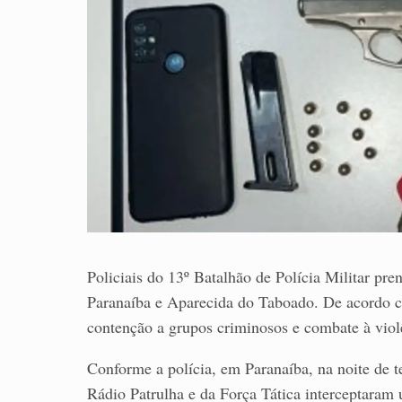
Policiais do 13º Batalhão de Polícia Militar pr
Paranaíba e Aparecida do Taboado. De acordo co
contenção a grupos criminosos e combate à viol
Conforme a polícia, em Paranaíba, na noite de te
Rádio Patrulha e da Força Tática interceptaram 