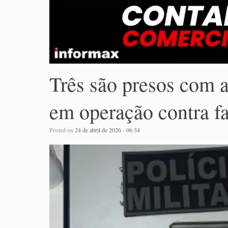
Três são presos com a
em operação contra f
Posted on
24 de abril de 2026 - 06:34