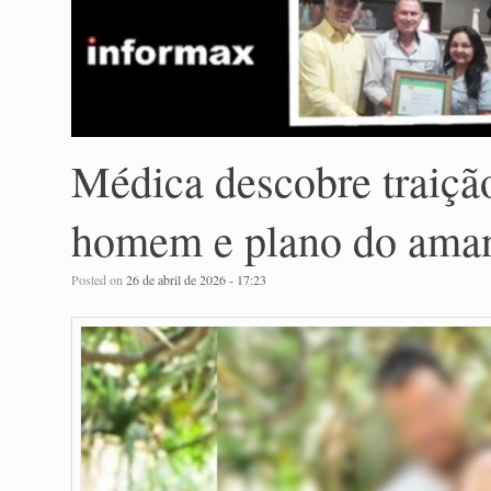
Médica descobre traiçã
homem e plano do aman
Posted on
26 de abril de 2026 - 17:23