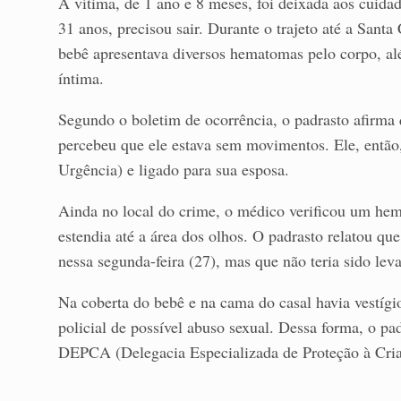
A vítima, de 1 ano e 8 meses, foi deixada aos cuida
31 anos, precisou sair. Durante o trajeto até a San
bebê apresentava diversos hematomas pelo corpo, alé
íntima.
Segundo o boletim de ocorrência, o padrasto afirma 
percebeu que ele estava sem movimentos. Ele, então
Urgência) e ligado para sua esposa.
Ainda no local do crime, o médico verificou um hem
estendia até a área dos olhos. O padrasto relatou qu
nessa segunda-feira (27), mas que não teria sido leva
Na coberta do bebê e na cama do casal havia vestígi
policial de possível abuso sexual. Dessa forma, o p
DEPCA (Delegacia Especializada de Proteção à Cria