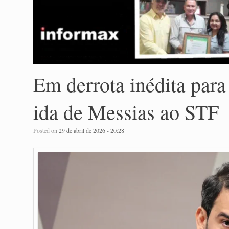
Em derrota inédita para
ida de Messias ao STF
Posted on
29 de abril de 2026 - 20:28