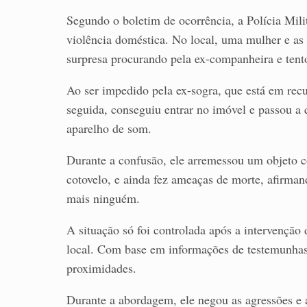
Segundo o boletim de ocorrência, a Polícia Mili
violência doméstica. No local, uma mulher e as 
surpresa procurando pela ex-companheira e tento
Ao ser impedido pela ex-sogra, que está em re
seguida, conseguiu entrar no imóvel e passou a 
aparelho de som.
Durante a confusão, ele arremessou um objeto 
cotovelo, e ainda fez ameaças de morte, afirmand
mais ninguém.
A situação só foi controlada após a intervenção
local. Com base em informações de testemunhas,
proximidades.
Durante a abordagem, ele negou as agressões e 