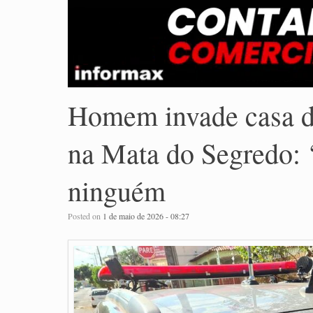
Homem invade casa de
na Mata do Segredo: 
ninguém
Posted on
1 de maio de 2026 - 08:27