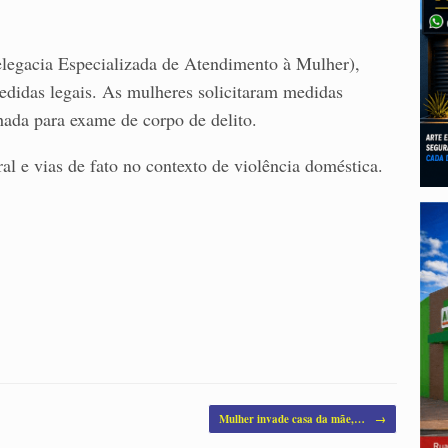
egacia Especializada de Atendimento à Mulher),
edidas legais. As mulheres solicitaram medidas
hada para exame de corpo de delito.
al e vias de fato no contexto de violência doméstica.
Mulher invade casa da mãe,…
→