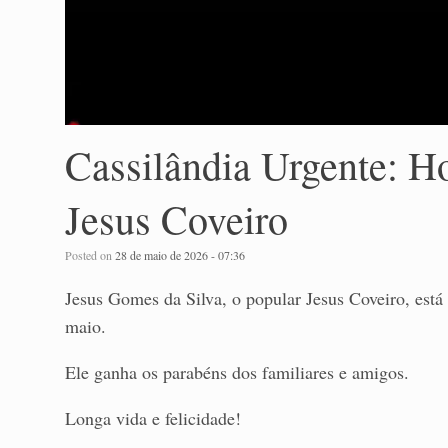
Cassilândia Urgente: Ho
Jesus Coveiro
Posted on
28 de maio de 2026 - 07:36
Jesus Gomes da Silva, o popular Jesus Coveiro, está 
maio.
Ele ganha os parabéns dos familiares e amigos.
Longa vida e felicidade!