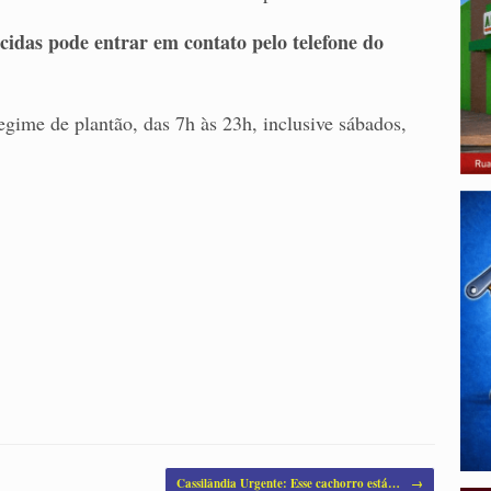
idas pode entrar em contato pelo telefone do
egime de plantão, das 7h às 23h, inclusive sábados,
Cassilândia Urgente: Esse cachorro está…
→