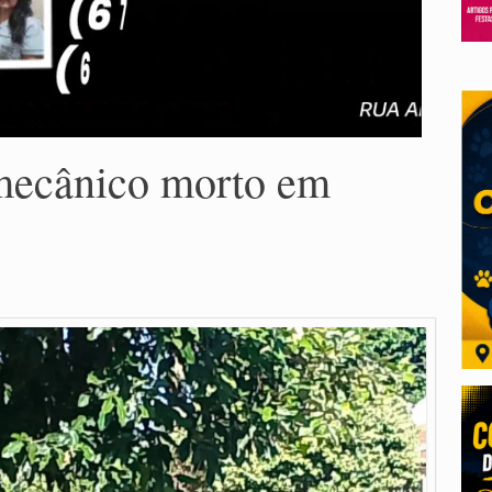
mecânico morto em