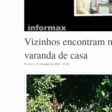
Vizinhos encontram 
varanda de casa
Posted on
31 de maio de 2026 - 20:26