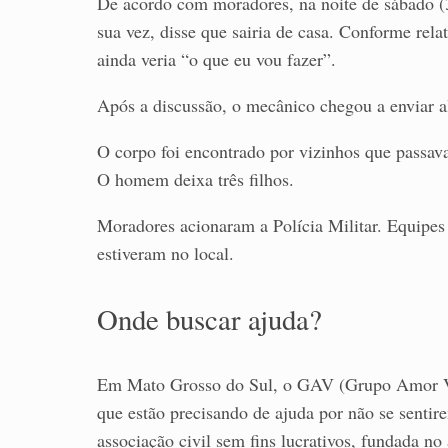
De acordo com moradores, na noite de sábado (3
sua vez, disse que sairia de casa. Conforme relat
ainda veria “o que eu vou fazer”.
Após a discussão, o mecânico chegou a enviar 
O corpo foi encontrado por vizinhos que passav
O homem deixa três filhos.
Moradores acionaram a Polícia Militar. Equipes 
estiveram no local.
Onde buscar ajuda?
Em Mato Grosso do Sul, o GAV (Grupo Amor Vid
que estão precisando de ajuda por não se sent
associação civil sem fins lucrativos, fundada