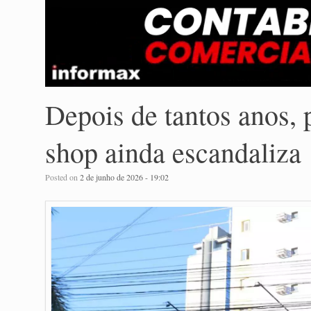
Depois de tantos anos,
shop ainda escandaliza
Posted on
2 de junho de 2026 - 19:02