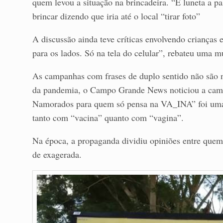
quem levou a situação na brincadeira. “É luneta a p
brincar dizendo que iria até o local “tirar foto”
A discussão ainda teve críticas envolvendo crianças
para os lados. Só na tela do celular”, rebateu uma 
As campanhas com frases de duplo sentido não são
da pandemia, o Campo Grande News noticiou a camp
Namorados para quem só pensa na VA_INA” foi uma b
tanto com “vacina” quanto com “vagina”.
Na época, a propaganda dividiu opiniões entre que
de exagerada.