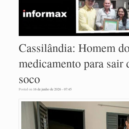
Cassilândia: Homem d
medicamento para sair 
soco
Posted on
16 de junho de 2026 - 07:45