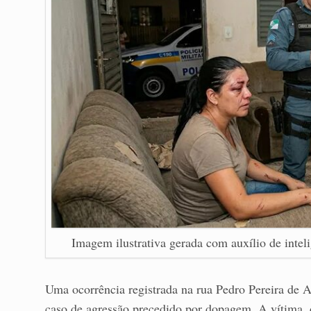
Imagem ilustrativa gerada com auxílio de intelig
Uma ocorrência registrada na rua Pedro Pereira de 
caso de agressão precedido por dopagem. A vítima, 