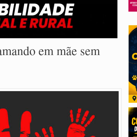
mamando em mãe sem