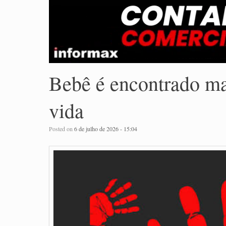
Bebê é encontrado 
vida
Posted on
6 de julho de 2026 - 15:04