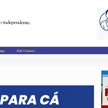
empo
Fale Conosco