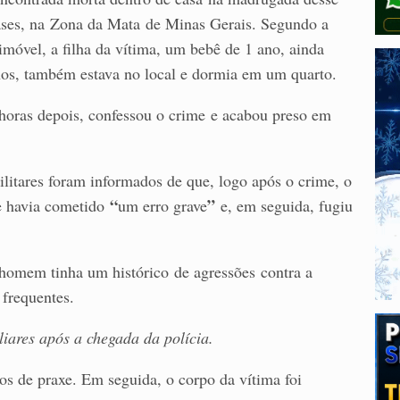
ases, na Zona da Mata de Minas Gerais. Segundo a
imóvel, a filha da vítima, um bebê de 1 ano, ainda
nos, também estava no local e dormia em um quarto.
horas depois, confessou o crime
e acabou preso em
itares foram informados de que, logo após o crime, o
“
”
ue havia cometido
um erro grave
e, em seguida, fugiu
 homem tinha um histórico de agressões contra a
 frequentes.
iares após a chegada da polícia.
lhos de praxe. Em seguida, o corpo da vítima foi