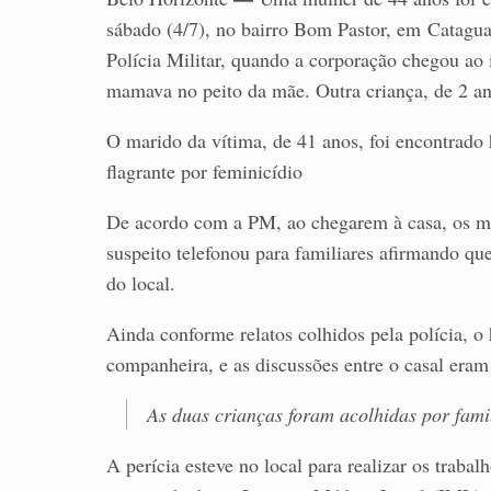
sábado (4/7), no bairro Bom Pastor, em Catagu
Polícia Militar, quando a corporação chegou ao 
mamava no peito da mãe. Outra criança, de 2 a
O marido da vítima, de 41 anos, foi encontrado 
flagrante por feminicídio
De acordo com a PM, ao chegarem à casa, os mil
suspeito telefonou para familiares afirmando q
do local.
Ainda conforme relatos colhidos pela polícia, o
companheira, e as discussões entre o casal eram
As duas crianças foram acolhidas por famil
A perícia esteve no local para realizar os traba