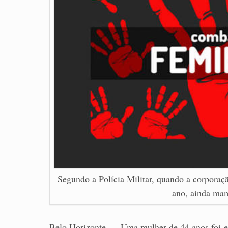
Segundo a Polícia Militar, quando a corporaç
ano, ainda mam
—
Belo Horizonte
Uma mulher de 44 anos foi e