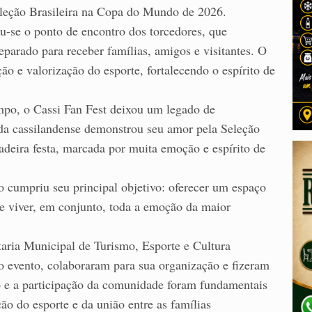
eleção Brasileira na Copa do Mundo de 2026.
u-se o ponto de encontro dos torcedores, que
arado para receber famílias, amigos e visitantes. O
 e valorização do esporte, fortalecendo o espírito de
mpo, o Cassi Fan Fest deixou um legado de
ida cassilandense demonstrou seu amor pela Seleção
adeira festa, marcada por muita emoção e espírito de
 cumpriu seu principal objetivo: oferecer um espaço
e viver, em conjunto, toda a emoção da maior
taria Municipal de Turismo, Esporte e Cultura
 evento, colaboraram para sua organização e fizeram
o e a participação da comunidade foram fundamentais
o do esporte e da união entre as famílias