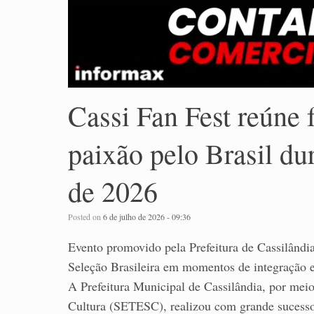
Cassi Fan Fest reúne f
paixão pelo Brasil d
de 2026
Posted on
6 de julho de 2026 - 09:36
Evento promovido pela Prefeitura de Cassilândi
Seleção Brasileira em momentos de integração 
A Prefeitura Municipal de Cassilândia, por meio
Cultura (SETESC), realizou com grande sucesso 