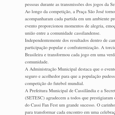
pessoas durante as transmissões dos jogos da S
Ao longo da competição, a Praça São José torno
acompanharam cada partida em um ambiente prep
evento proporcionou momentos de alegria, emoção
união entre a comunidade cassilandense.
Independentemente dos resultados dentro de ca
participação popular e confraternização. A torc
Brasileira e transformou cada jogo em uma verd
comunidade.
A Administração Municipal destaca que o evento
seguro e acolhedor para que a população pudess
competição do futebol mundial.
A Prefeitura Municipal de Cassilândia e a Secre
(SETESC) agradecem a todos que prestigiaram o
do Cassi Fan Fest um grande sucesso. O carinh
para transformar cada encontro em uma celebraçã