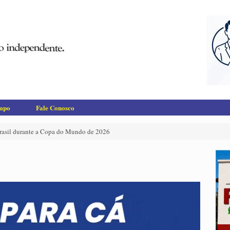
empo
Fale Conosco
 Brasil durante a Copa do Mundo de 2026