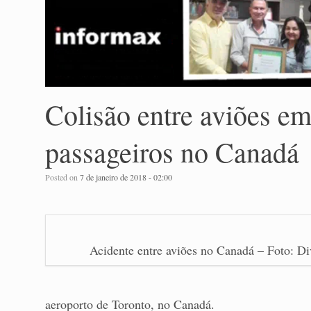
Colisão entre aviões em
passageiros no Canadá
Posted on
7 de janeiro de 2018 - 02:00
Acidente entre aviões no Canadá – Foto: D
aeroporto de Toronto, no Canadá.