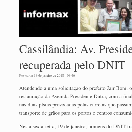
Cassilândia: Av. Presid
recuperada pelo DNIT
Posted on
19 de janeiro de 2018 - 09:46
Atendendo a uma solicitação do prefeito Jair Boni,
restauração da Avenida Presidente Dutra, com a final
nas duas pistas provocadas pelas carretas que passa
transporte de grãos para os portos e centros consumi
Nesta sexta-feira, 19 de janeiro, homens do DNIT tr