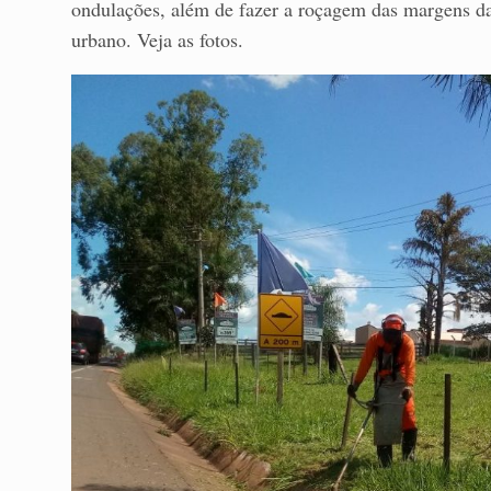
ondulações, além de fazer a roçagem das margens da
urbano. Veja as fotos.