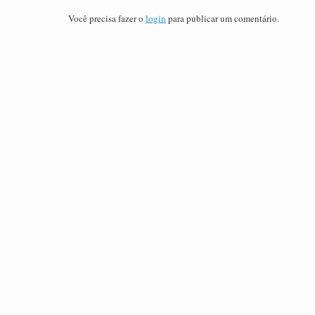
Você precisa fazer o
login
para publicar um comentário.