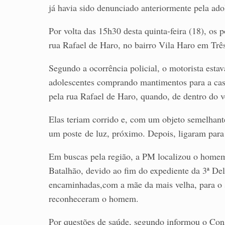
já havia sido denunciado anteriormente pela ad
Por volta das 15h30 desta quinta-feira (18), os
rua Rafael de Haro, no bairro Vila Haro em Trê
Segundo a ocorrência policial, o motorista est
adolescentes comprando mantimentos para a casa
pela rua Rafael de Haro, quando, de dentro do ve
Elas teriam corrido e, com um objeto semelhant
um poste de luz, próximo. Depois, ligaram para
Em buscas pela região, a PM localizou o homem
Batalhão, devido ao fim do expediente da 3ª De
encaminhadas,com a mãe da mais velha, para o s
reconheceram o homem.
Por questões de saúde, segundo informou o Cons