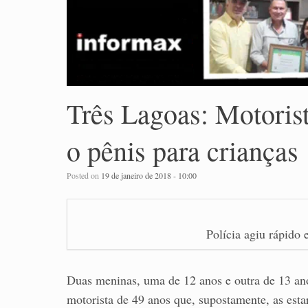
Três Lagoas: Motoris
o pênis para crianças
Posted on
19 de janeiro de 2018 - 10:00
Polícia agiu rápido
Duas meninas, uma de 12 anos e outra de 13 ano
motorista de 49 anos que, supostamente, as esta