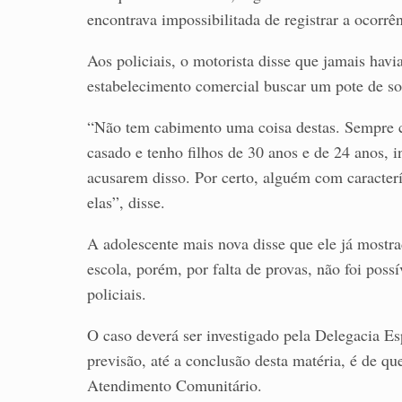
encontrava impossibilitada de registrar a ocorrên
Aos policiais, o motorista disse que jamais havi
estabelecimento comercial buscar um pote de so
“Não tem cabimento uma coisa destas. Sempre c
casado e tenho filhos de 30 anos e de 24 anos, 
acusarem disso. Por certo, alguém com caracter
elas”, disse.
A adolescente mais nova disse que ele já mostra
escola, porém, por falta de provas, não foi possí
policiais.
O caso deverá ser investigado pela Delegacia 
previsão, até a conclusão desta matéria, é de qu
Atendimento Comunitário.