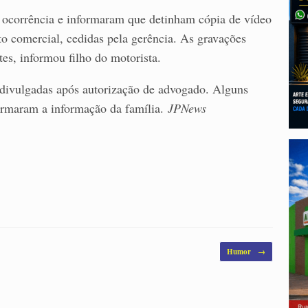
ocorrência e informaram que detinham cópia de vídeo
 comercial, cedidas pela gerência. As gravações
es, informou filho do motorista.
 divulgadas após autorização de advogado. Alguns
irmaram a informação da família.
JPNews
Humor
→