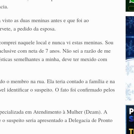
cia.
a visto as duas meninas antes e que foi ao
rvete, a pedido da esposa.
omprei naquele local e nunca vi estas meninas. Sou
inclusive com neta de 7 anos. Não sei a razão de me
ísticas semelhantes a minha, deve ter mexido com
do o membro na rua. Ela teria contado a família e na
vel identificar o suspeito. O fato foi confirmado pelos
Especializada em Atendimento à Mulher (Deam). A
e o suspeito seria apresentado a Delegacia de Pronto