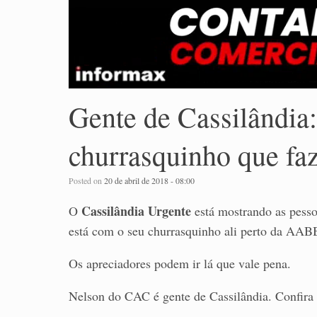
Gente de Cassilândia
churrasquinho que fa
Posted on
20 de abril de 2018 - 08:00
Cassilândia Urgente
O
está mostrando as pess
está com o seu churrasquinho ali perto da AABB
Os apreciadores podem ir lá que vale pena.
Nelson do CAC é gente de Cassilândia. Confira 