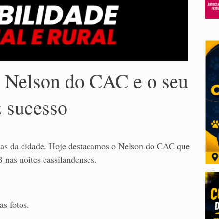
: Nelson do CAC e o seu
z sucesso
oas da cidade. Hoje destacamos o Nelson do CAC que
 nas noites cassilandenses.
as fotos.