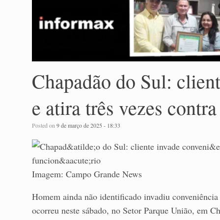
Chapadão do Sul: clien
e atira três vezes contr
Posted on
9 de março de 2025 - 18:33
Imagem: Campo Grande News
Homem ainda não identificado invadiu conveniência 
ocorreu neste sábado, no Setor Parque União, em C