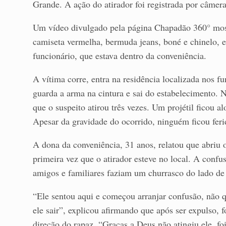
Grande. A ação do atirador foi registrada por câmer
Um vídeo divulgado pela página Chapadão 360° mo
camiseta vermelha, bermuda jeans, boné e chinelo, e
funcionário, que estava dentro da conveniência.
A vítima corre, entra na residência localizada nos f
guarda a arma na cintura e sai do estabelecimento. N
que o suspeito atirou três vezes. Um projétil ficou 
Apesar da gravidade do ocorrido, ninguém ficou feri
A dona da conveniência, 31 anos, relatou que abriu o
primeira vez que o atirador esteve no local. A con
amigos e familiares faziam um churrasco do lado de
“Ele sentou aqui e começou arranjar confusão, não q
ele sair”, explicou afirmando que após ser expulso, f
direção do rapaz. “Graças a Deus não atingiu ele, f