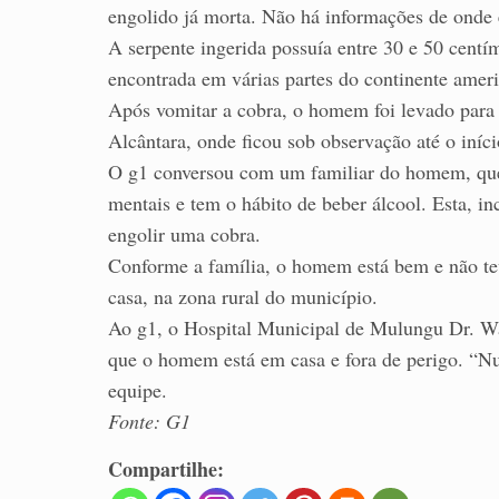
engolido já morta. Não há informações de onde
A serpente ingerida possuía entre 30 e 50 centí
encontrada em várias partes do continente amer
Após vomitar a cobra, o homem foi levado par
Alcântara, onde ficou sob observação até o iníci
O g1 conversou com um familiar do homem, que 
mentais e tem o hábito de beber álcool. Esta, inc
engolir uma cobra.
Conforme a família, o homem está bem e não teve
casa, na zona rural do município.
Ao g1, o Hospital Municipal de Mulungu Dr. Wa
que o homem está em casa e fora de perigo. “Nu
equipe.
Fonte: G1
Compartilhe: