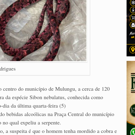
drigues
 centro do município de Mulungu, a cerca de 120
ra da espécie Sibon nebulatus, conhecida como
dia da última quarta-feira (5)
o bebidas alcoólicas na Praça Central do município
no qual expeliu a serpente.
so, a suspeita é que o homem tenha mordido a cobra e