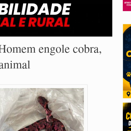
 Homem engole cobra,
 animal