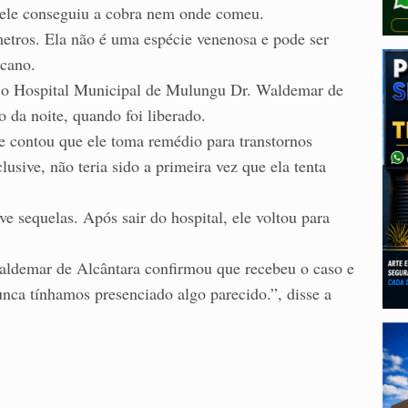
 ele conseguiu a cobra nem onde comeu.
metros. Ela não é uma espécie venenosa e pode ser
icano.
a o Hospital Municipal de Mulungu Dr. Waldemar de
o da noite, quando foi liberado.
contou que ele toma remédio para transtornos
lusive, não teria sido a primeira vez que ela tenta
 sequelas. Após sair do hospital, ele voltou para
ldemar de Alcântara confirmou que recebeu o caso e
nca tínhamos presenciado algo parecido.”, disse a