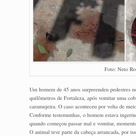
Foto: Neto Ro
Um homem de 45 anos surpreendeu pedestres no
quilômetros de Fortaleza, após vomitar uma cob
caramujeira. O caso aconteceu por volta de meio-
Conforme testemunhas, o homem estava ingerind
quando começou passar mal e vomitar, momento 
O animal teve parte da cabeça arrancada, por is