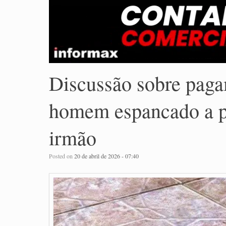
Discussão sobre pag
homem espancado a pa
irmão
Posted on
20 de abril de 2026 - 07:40