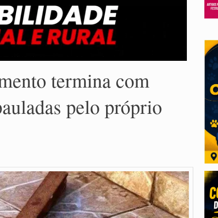
amento termina com
uladas pelo próprio