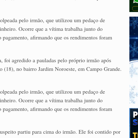
golpeada pelo irmão, que utilizou um pedaço de
nheiro. Ocorre que a vítima trabalha junto do
 do pagamento, afirmando que os rendimentos foram
 foi agredido a pauladas pelo próprio irmão após
do (18), no bairro Jardim Noroeste, em Campo Grande.
golpeada pelo irmão, que utilizou um pedaço de
nheiro. Ocorre que a vítima trabalha junto do
 do pagamento, afirmando que os rendimentos foram
uspeito partiu para cima do irmão. Ele foi contido por