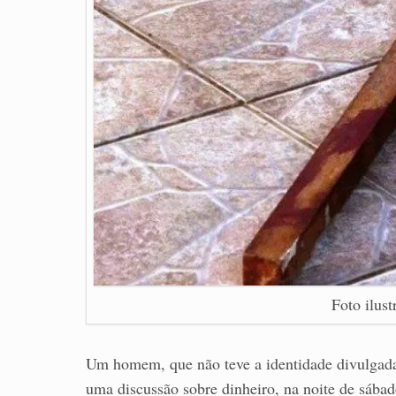
Foto ilust
Um homem, que não teve a identidade divulgada,
uma discussão sobre dinheiro, na noite de sába