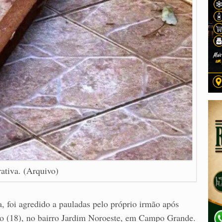
rativa. (Arquivo)
 foi agredido a pauladas pelo próprio irmão após
do (18), no bairro Jardim Noroeste, em Campo Grande.