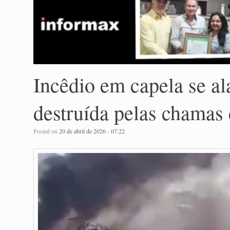
Incêdio em capela se ala
destruída pelas chamas
Posted on
20 de abril de 2026 - 07:22