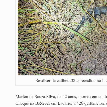
Revólver de calibre .38 apreendido no l
Marlon de Souza Silva, de 42 anos, morreu em confr
Choque na BR-262, em Ladário, a 426 quilômetros