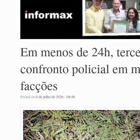
Em menos de 24h, terce
confronto policial em m
facções
Posted on
6 de julho de 2026 - 08:48