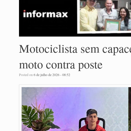
Motociclista sem capac
moto contra poste
Posted on
6 de julho de 2026 - 08:52