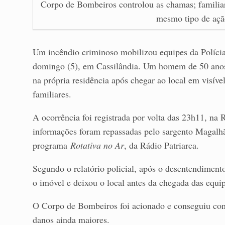
Corpo de Bombeiros controlou as chamas; familiar
mesmo tipo de açã
Um incêndio criminoso mobilizou equipes da Polícia
domingo (5), em Cassilândia. Um homem de 50 anos 
na própria residência após chegar ao local em visíve
familiares.
A ocorrência foi registrada por volta das 23h11, n
informações foram repassadas pelo sargento Magalhãe
programa
Rotativa no Ar
, da Rádio Patriarca.
Segundo o relatório policial, após o desentendime
o imóvel e deixou o local antes da chegada das equi
O Corpo de Bombeiros foi acionado e conseguiu cont
danos ainda maiores.