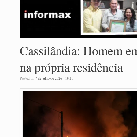
Cassilândia: Homem em
na própria residência
Posted on
7 de julho de 2026 - 19:16