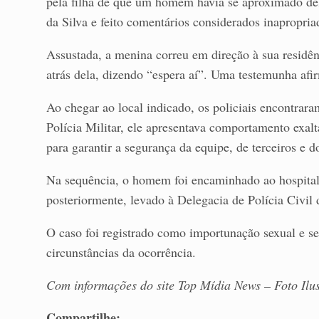
pela filha de que um homem havia se aproximado del
da Silva e feito comentários considerados inapropria
Assustada, a menina correu em direção à sua residênc
atrás dela, dizendo “espera aí”. Uma testemunha afir
Ao chegar ao local indicado, os policiais encontra
Polícia Militar, ele apresentava comportamento exal
para garantir a segurança da equipe, de terceiros e d
Na sequência, o homem foi encaminhado ao hospital 
posteriormente, levado à Delegacia de Polícia Civil 
O caso foi registrado como importunação sexual e ser
circunstâncias da ocorrência.
Com informações do site Top Mídia News – Foto Ilu
Compartilhe: