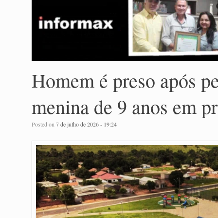
Homem é preso após per
menina de 9 anos em p
Posted on
7 de julho de 2026 - 19:24